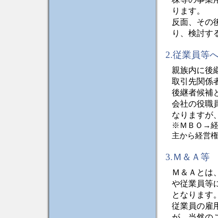
ります。
反面、その
り、検討す
2.従業員等
親族内に後
取引先関係
後継者候補
会社の役職
なりますが
※ＭＢＯ→
主から経営
3.Ｍ＆Ａ等
Ｍ＆Ａとは
や従業員等
となります
従業員の雇
が、当然の