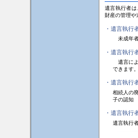
遺言執行者は
財産の管理や
・遺言執行
未成年者
・遺言執行
遺言によ
できます
・遺言執行
相続人の
子の認知
・遺言執行
遺言執行