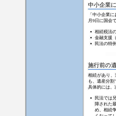
中小企業
「中小企業に
月9日に国会
相続税法
金融支援
民法の特
施行前の
相続があり、
も、遺産分割
具体的には、
民法では
障された
め、相続
くなって