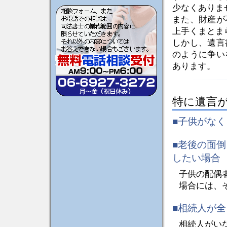
少なくありま
また、財産が
上手くまとま
しかし、遺言
のように争い
あります。
特に遺言
■子供がな
■老後の面
したい場合
子供の配偶
場合には、
■相続人が
相続人がい