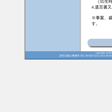
（出生時
4.遺言書
※事案、
す。
copyright (c)
2026
原司法書士事務所 TEL.06-6927-3272 FAX.06