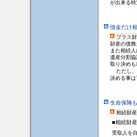
が出来る特
借金だけ
プラス財
財産の債務
また相続人
遺産分割協
取り決めも
ただし、
決める事は
生命保険
相続財産
■相続財
受取人を