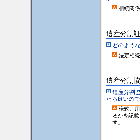
相続関係
遺産分割
どのよう
法定相続
遺産分割
遺産分割
たら良いので
様式、用
るかを記載
す。