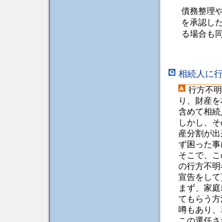
債務整理
を承認し
る場合も
相続人に
行方不明
り、財産を
含めて相続
しかし、そ
産分割が出
ず困った事
そこで、こ
の行方不明
宣告をして
まず、家庭
てもらう方
噂もあり、
この選任さ