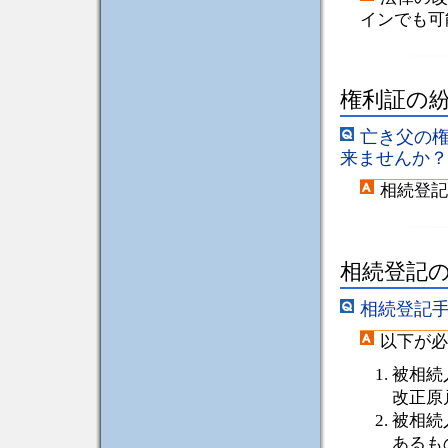
インでも可
権利証の
亡き父の
来ませんか？
相続登記
相続登記
相続登記
以下が必
被相続
改正原
被相続
あるも