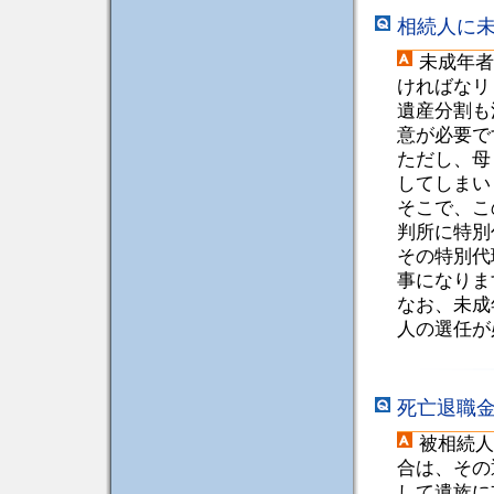
相続人に
未成年者
ければなリ
遺産分割も
意が必要で
ただし、母
してしまい
そこで、こ
判所に特別
その特別代
事になりま
なお、未成
人の選任が
死亡退職
被相続人
合は、その
して遺族に