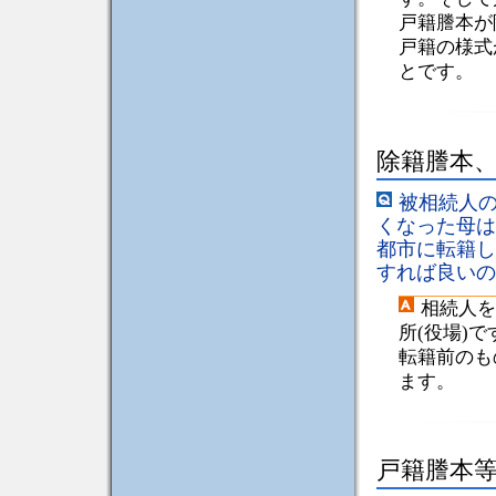
戸籍謄本が
戸籍の様式
とです。
除籍謄本
被相続人
くなった母は
都市に転籍し
すれば良いの
相続人を
所(役場)
転籍前のも
ます。
戸籍謄本