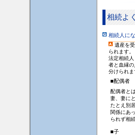
相続よく
相続人に
遺産を受
られます。
法定相続人
者と血縁の
分けられま
■配偶者
配偶者と
妻、妻に
たとえ別
関係にあ
られず相
■子