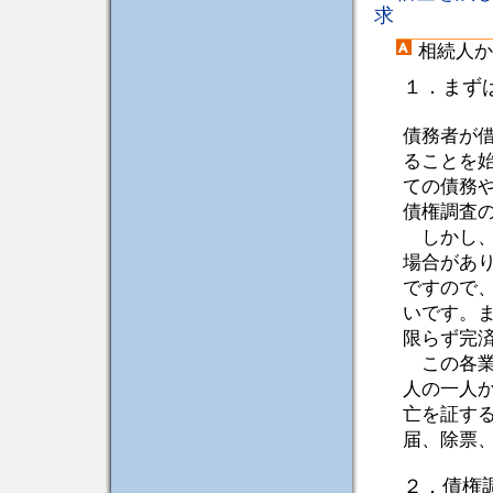
求
相続人か
１．まず
債務者が
ることを
ての債務
債権調査
しかし、
場合があ
ですので
いです。
限らず完
この各業
人の一人
亡を証す
届、除票
２．債権