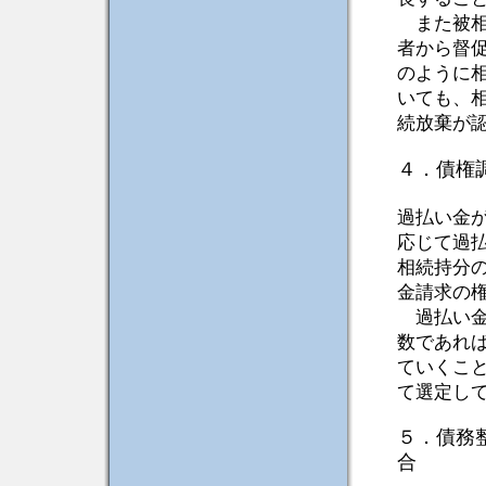
また被相
者から督
のように
いても、
続放棄が
４．債権
過払い金
応じて過
相続持分
金請求の
過払い金
数であれ
ていくこ
て選定し
５．債務
合