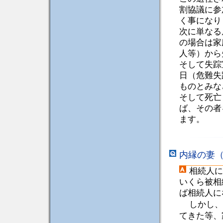
割協議に参
く事になり
次に単なる
の場合は家
人等）から
そして失踪
日（危難失
ものとみな
そして死亡
ば、その者
ます。
内縁の妻
相続人に
いくら被相
ば相続人に
しかし、
てきた等、